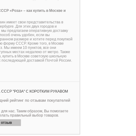
СССР
«Роза» – как купить в Москве и
ин имеет свои представительства в
ербурге. Для этих двух городов и
и мы предлагаем оперативную доставку
пособ очень удобен, если вы
ранном размере и хотите перед покупкой
ю форму СССР. Кроме того, в Москве
. Мы имеем 10 пунктов, все они
упных местах недалеко от метро. Также
 купить в Москве советскую школьную
с последующей доставкой Почтой России.
СССР "РОЗА" С КОРОТКИМ РУКАВОМ
ний рейтинг по отзывам покупателей
для нас. Таким образом, Вы помогаете
елать правильный выбор товаров.
 отзыв