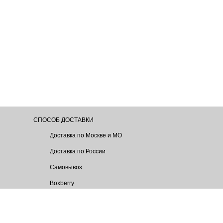
СПОСОБ ДОСТАВКИ
Доставка по Москве и МО
Доставка по России
Самовывоз
Boxberry