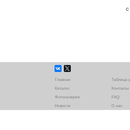
С
Главная
Таблица 
Каталог
Контакты
Фотогалерея
FAQ
Новости
О нас