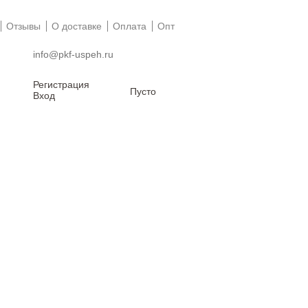
Отзывы
О доставке
Оплата
Опт
info@pkf-uspeh.ru
Регистрация
Пусто
Вход