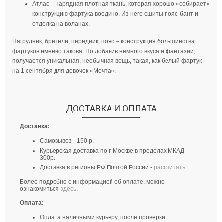
Атлас – нарядная плотная ткань, которая хорошо «собирает»
конструкцию фартука воедино. Из него сшиты пояс-бант и
отделка на воланах.
Нагрудник, бретели, передник, пояс – конструкция большинства
фартуков именно такова. Но добавив немного вкуса и фантазии,
получается уникальная, необычная вещь, такая, как белый фартук
на 1 сентября для девочек «Мечта».
ДОСТАВКА И ОПЛАТА
Доставка:
Самовывоз - 150 р.
Курьерская доставка по г. Москве в пределах МКАД -
300р.
Доставка в регионы РФ Почтой России -
расcчитать
Более подробно с информацией об оплате, можно
ознакомиться
здесь
.
Оплата:
Оплата наличными курьеру, после проверки