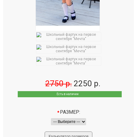
Школьные фартуки
Аксессуары
Как купить
Таблица размеров
2750 р.
2250 р.
Есть в наличии
Подобрать размер
РАЗМЕР:
*
FAQ
О нас