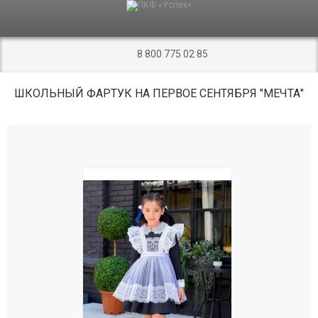
Корзина покупок
8 800 775 02 85
8 800 775 02 85
Главная
ШКОЛЬНЫЙ ФАРТУК НА ПЕРВОЕ СЕНТЯБРЯ "МЕЧТА"
Премиум
Скидки
Хиты продаж
Школьная форма для девочек
Школьная форма СССР
Школьные платья